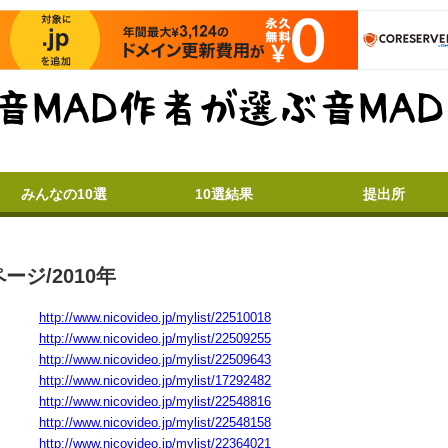
みんなの10選
10選結果
提出所
ージ/2010年
http://www.nicovideo.jp/mylist/22510018
http://www.nicovideo.jp/mylist/22509255
http://www.nicovideo.jp/mylist/22509643
http://www.nicovideo.jp/mylist/17292482
http://www.nicovideo.jp/mylist/22548816
http://www.nicovideo.jp/mylist/22548158
http://www.nicovideo.jp/mylist/22364021