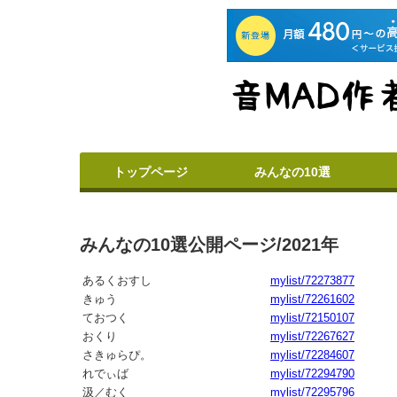
トップページ
みんなの10選
みんなの10選公開ページ/2021年
あるくおすし
mylist/72273877
きゅう
mylist/72261602
ておつく
mylist/72150107
おくり
mylist/72267627
さきゅらぴ。
mylist/72284607
れでぃば
mylist/72294790
汲／むく
mylist/72295796