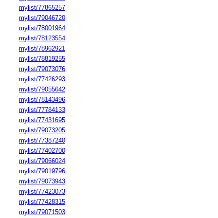
mylist/77865257
mylist/79046720
mylist/78001964
mylist/78123554
mylist/78962921
mylist/78819255
mylist/79073076
mylist/77426293
mylist/79055642
mylist/78143496
mylist/77784133
mylist/77431695
mylist/79073205
mylist/77387240
mylist/77402700
mylist/79066024
mylist/79019796
mylist/79073943
mylist/77423073
mylist/77428315
mylist/79071503