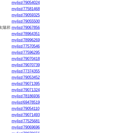
mylist/79054024
mylist/77581468
mylist/79059325
mylist/79055500
太陽邪
mylist/79067856
mylist/78964351
mylist/78996269
mylist/77570546
mylist/77596295
mylist/79070418
mylist/79070739
mylist/77374355
mylist/79053452
mylist/79071395
mylist/79071324
mylist/78186936
mylist/69478519
mylist/79054110
mylist/79071493
mylist/77525681
mylist/79069696