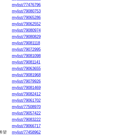
mylist/77476796
mylist/79080753
mylist/79065286
mylist/79062552
mylist/79080974
mylist/79080829
mylist/79081118
mylist/79072995
mylist/79081098
mylist/79081141
mylist/79063655
mylist/79081968
mylist/79079926
mylist/79081469
mylist/79082412
mylist/79061702
mylist/77508970
mylist/79057422
mylist/79083222
mylist/79066717
希望
mylist/77458962