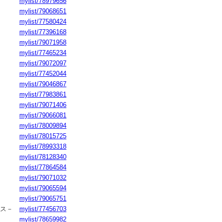
mylist/78979656
mylist/79068651
mylist/77580424
mylist/77396168
mylist/79071958
mylist/77465234
mylist/79072097
mylist/77452044
mylist/79046867
mylist/77983861
mylist/79071406
mylist/79066081
mylist/78009894
mylist/78015725
mylist/78993318
mylist/78128340
mylist/77864584
mylist/79071032
mylist/79065594
mylist/79065751
ース－
mylist/77456703
mylist/78659982