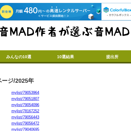
みんなの10選
10選結果
提出所
ージ/2025年
mylist/79053964
mylist/79051807
mylist/79054096
mylist/78167252
mylist/79056443
mylist/79056472
mylist/79040695