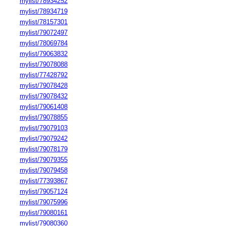
mylist/78934252
mylist/78934719
mylist/78157301
mylist/79072497
mylist/78069784
mylist/79063832
mylist/79078088
mylist/77428792
mylist/79078428
mylist/79078432
mylist/79061408
mylist/79078855
mylist/79079103
mylist/79079242
mylist/79078179
mylist/79079355
mylist/79079458
mylist/77393867
mylist/79057124
mylist/79075996
mylist/79080161
mylist/79080360