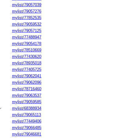
mylist/79057039
mylist/79057276
mylist/77852535
mylist/79059532
mylist/79057125
mylist/77488947
mylist/79054178
mylist/78510669
mylist/77430620
mylist/78935018
mylist/77405725
mylist/79062041
mylist/79062096
mylist/78716460
mylist/79063537
mylist/79059585
ン
mylist/68388934
mylist/79065113
mylist/77449406
mylist/79066485
mylist/79046681