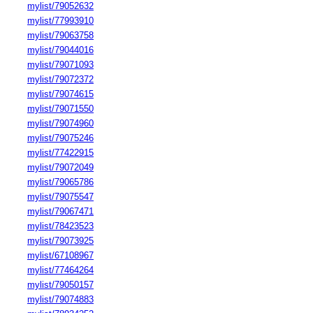
mylist/79052632
mylist/77993910
mylist/79063758
mylist/79044016
mylist/79071093
mylist/79072372
mylist/79074615
mylist/79071550
mylist/79074960
mylist/79075246
mylist/77422915
mylist/79072049
mylist/79065786
mylist/79075547
mylist/79067471
mylist/78423523
mylist/79073925
mylist/67108967
mylist/77464264
mylist/79050157
mylist/79074883